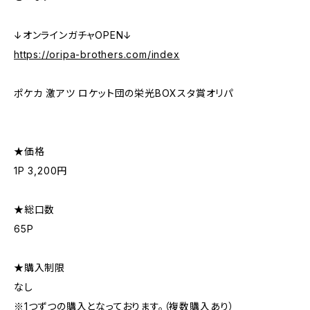
↓オンラインガチャOPEN↓
https://oripa-brothers.com/index
ポケカ 激アツ ロケット団の栄光BOXスタ賞オリパ
★価格
1P 3,200円
★総口数
65P
★購入制限
なし
※1つずつの購入となっております。（複数購入あり）