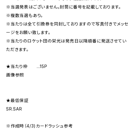
※当選発表はございません。封筒に番号を記載しております。
※複数当選もあり。
※当たりは全て引換券を同封しておりますので写真付きでメッセ
ージをお願い致します。
※当たりのロケット団の栄光は発売日以降順番に発送させてい
ただきます。
★当たり枠 …15P
画像参照
★最低保証
SR.SAR
※作成時（4/3)カードラッシュ参考