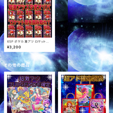
65P ポケカ 激アツ ロケット団
の栄光BOXスタ賞パック オリパ
¥3,200
その他の商品