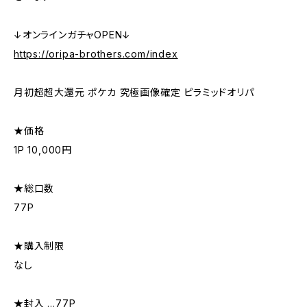
↓オンラインガチャOPEN↓
https://oripa-brothers.com/index
月初超超大還元 ポケカ 究極画像確定 ピラミッドオリパ
★価格
1P 10,000円
★総口数
77P
★購入制限
なし
★封入 …77P