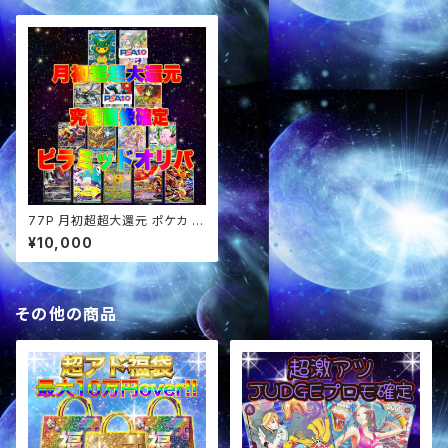
77P 月初超超大還元 ポケカ 究
極画像確定 ピラミッドオリパ
¥10,000
その他の商品