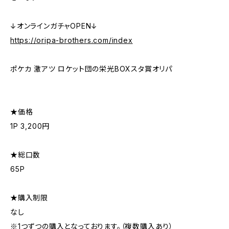
↓オンラインガチャOPEN↓
https://oripa-brothers.com/index
ポケカ 激アツ ロケット団の栄光BOXスタ賞オリパ
★価格
1P 3,200円
★総口数
65P
★購入制限
なし
※1つずつの購入となっております。（複数購入あり）