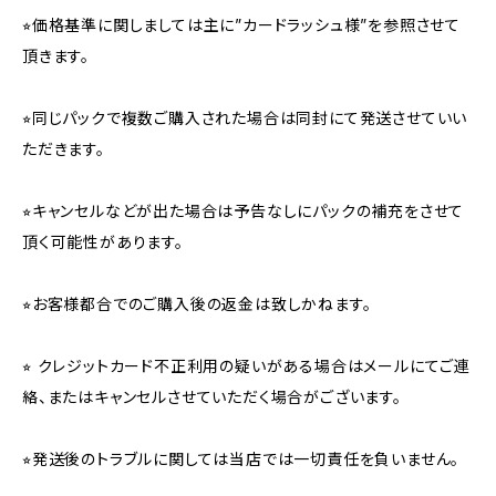
⭐︎価格基準に関しましては主に”カードラッシュ様”を参照させて
頂きます。
⭐︎同じパックで複数ご購入された場合は同封にて発送させていい
ただきます。
⭐︎キャンセルなどが出た場合は予告なしにパックの補充をさせて
頂く可能性があります。
⭐︎お客様都合でのご購入後の返金は致しかねます。
⭐︎ クレジットカード不正利用の疑いがある場合はメールにてご連
絡、またはキャンセルさせていただく場合がございます。
⭐︎発送後のトラブルに関しては当店では一切責任を負いません。