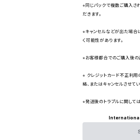
⭐︎同じパックで複数ご購入
だきます。
⭐︎キャンセルなどが出た場
く可能性があります。
⭐︎お客様都合でのご購入後の
⭐︎ クレジットカード不正利
絡、またはキャンセルさせて
⭐︎発送後のトラブルに関し
Internationa