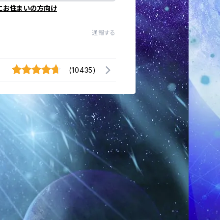
にお住まいの方向け
通報する
(10435)