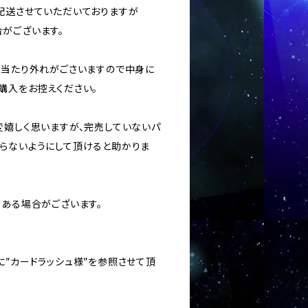
に配送させていただいておりますが
がございます。
ては当たり外れがごさいますので中身に
購入をお控えください。
変嬉しく思いますが、完売していないパ
らないようにして頂けると助かりま
がある場合がございます。
に”カードラッシュ様”を参照させて頂