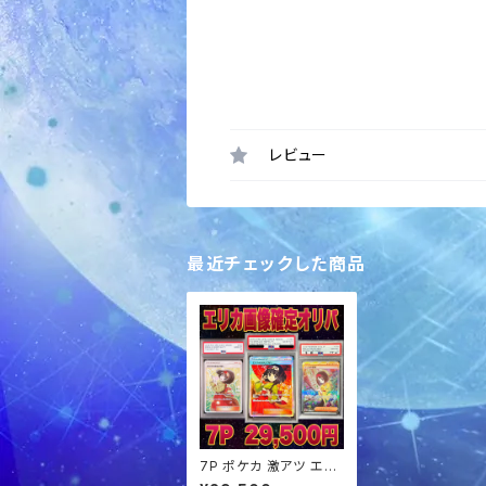
レビュー
最近チェックした商品
7P ポケカ 激アツ エリ
カPSA10 画像確定 オ