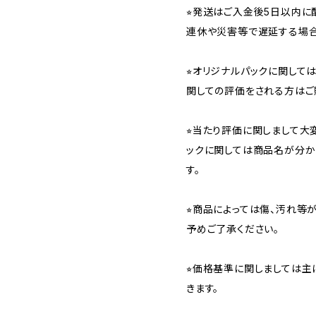
⭐︎発送はご入金後5日以内
連休や災害等で遅延する場合
⭐︎オリジナルパックに関し
関しての評価をされる方はご
⭐︎当たり評価に関しまして大
ックに関しては商品名が分か
す。
⭐︎商品によっては傷、汚れ等
予めご了承ください。
⭐︎価格基準に関しましては主
きます。