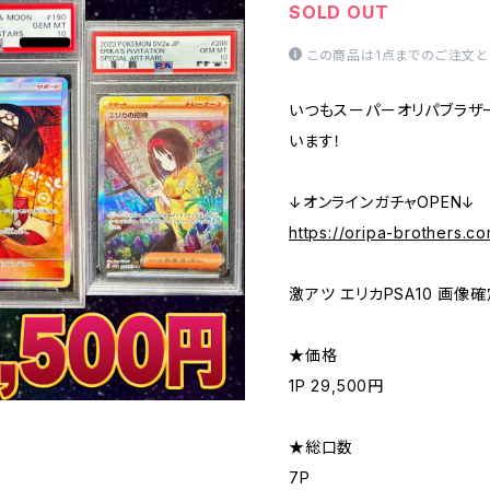
SOLD OUT
この商品は1点までのご注文と
いつもスーパーオリパブラザ
います！
↓オンラインガチャOPEN↓
https://oripa-brothers.c
激アツ エリカPSA10 画像
★価格
1P 29,500円
★総口数
7P