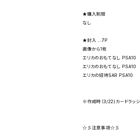
★購入制限
なし
★封入 …7P
画像から1枚
エリカのおもてなし PSA10
エリカのおもてなし PSA10
エリカの招待SAR PSA10
※作成時（3/22)カードラッ
☆彡注意事項☆彡