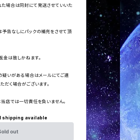
された場合は同封にて発送させていいた
合は予告なしにパックの補充をさせて頂
返金は致しかねます。
用の疑いがある場合はメールにてご連
いただく場合がございます。
ては当店では一切責任を負いません。
l shipping available
Sold out