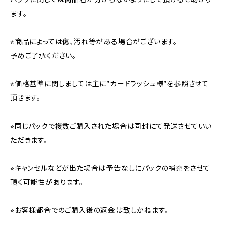
ます。
⭐︎商品によっては傷、汚れ等がある場合がございます。
予めご了承ください。
⭐︎価格基準に関しましては主に”カードラッシュ様”を参照させて
頂きます。
⭐︎同じパックで複数ご購入された場合は同封にて発送させていい
ただきます。
⭐︎キャンセルなどが出た場合は予告なしにパックの補充をさせて
頂く可能性があります。
⭐︎お客様都合でのご購入後の返金は致しかねます。