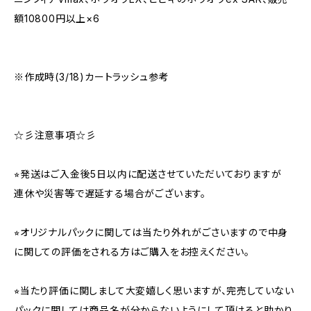
額10800円以上×6
※作成時(3/18)カートラッシュ参考
☆彡注意事項☆彡
⭐︎発送はご入金後5日以内に配送させていただいておりますが
連休や災害等で遅延する場合がございます。
⭐︎オリジナルパックに関しては当たり外れがごさいますので中身
に関しての評価をされる方はご購入をお控えください。
⭐︎当たり評価に関しまして大変嬉しく思いますが、完売していない
パックに関しては商品名が分からないようにして頂けると助かり