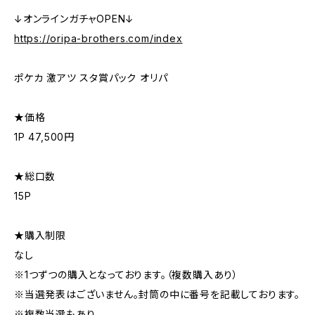
↓オンラインガチャOPEN↓
https://oripa-brothers.com/index
ポケカ 激アツ スタ賞パック オリパ
★価格
1P 47,500円
★総口数
15P
★購入制限
なし
※1つずつの購入となっております。（複数購入あり）
※当選発表はございません。封筒の中に番号を記載しております。
※複数当選もあり。