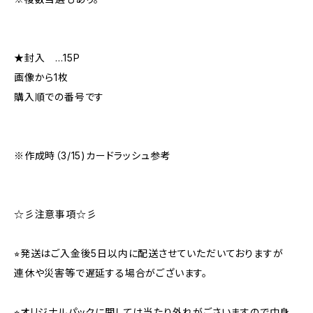
★封入 …15P
画像から1枚
購入順での番号です
※作成時（3/15)カードラッシュ参考
☆彡注意事項☆彡
⭐︎発送はご入金後5日以内に配送させていただいておりますが
連休や災害等で遅延する場合がございます。
⭐︎オリジナルパックに関しては当たり外れがごさいますので中身