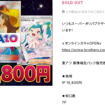
SOLD OUT
この商品は1点までのご注文と
いつもスーパーオリパブラザ
います！
↓オンラインガチャOPEN↓
https://oripa-brothers.c
激アツ 画像確定パック販売致
★価格
1P 19,800円
★総口数
7P