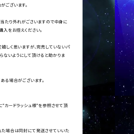
がございます。
ては当たり外れがごさいますので中身に
購入をお控えください。
変嬉しく思いますが、完売していないパ
らないようにして頂けると助かりま
がある場合がございます。
に”カードラッシュ様”を参照させて頂
された場合は同封にて発送させていいた