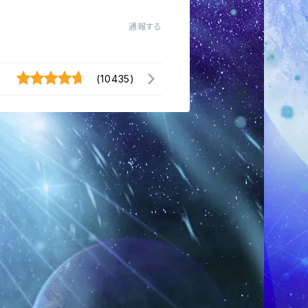
通報する
(10435)