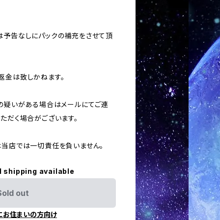
合は予告なしにパックの補充をさせて頂
返金は致しかねます。
用の疑いがある場合はメールにてご連
いただく場合がございます。
ては当店では一切責任を負いません。
l shipping available
Sold out
にお住まいの方向け