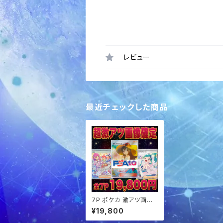
レビュー
最近チェックした商品
7P ポケカ 激アツ画像
確定パック オリパ
¥19,800