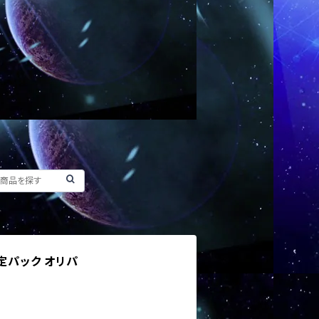
定パック オリパ