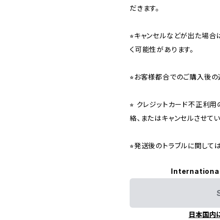
だきます。
⭐︎キャンセルなどが出た場
く可能性があります。
⭐︎お客様都合でのご購入後の
⭐︎ クレジットカード不正利
絡、またはキャンセルさせて
⭐︎発送後のトラブルに関し
Internationa
日本国内