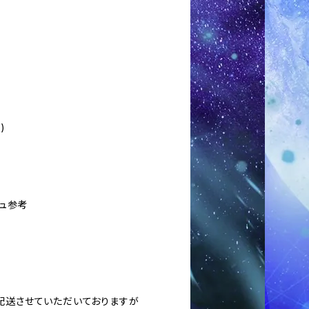
)
シュ参考
に配送させていただいておりますが