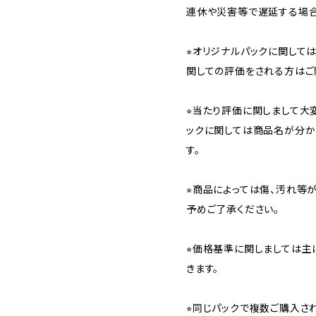
連休や災害等で遅延する場合
⭐︎オリジナルパックに関し
関しての評価をされる方はご
⭐︎当たり評価に関しまして大
ックに関しては商品名が分か
す。
⭐︎商品によっては傷、汚れ等
予めご了承ください。
⭐︎価格基準に関しましては主
きます。
⭐︎同じパックで複数ご購入