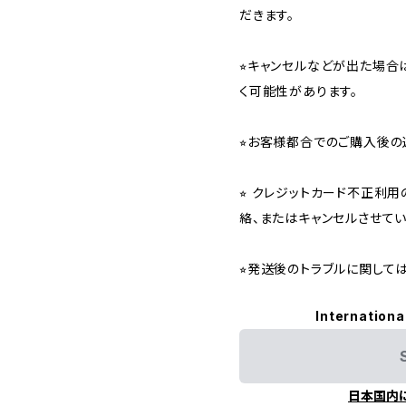
だきます。
⭐︎キャンセルなどが出た場
く可能性があります。
⭐︎お客様都合でのご購入後の
⭐︎ クレジットカード不正利
絡、またはキャンセルさせて
⭐︎発送後のトラブルに関し
Internationa
日本国内