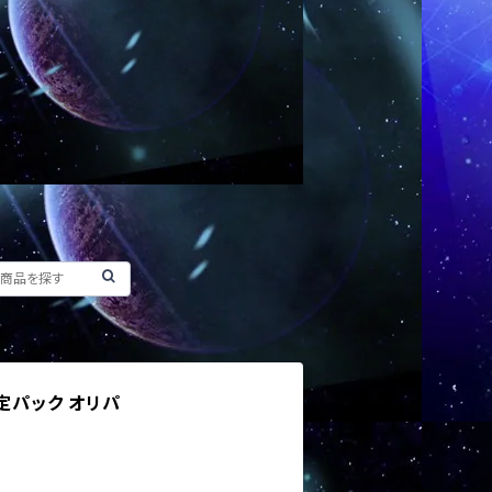
定パック オリパ