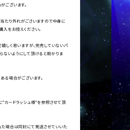
がございます。
ては当たり外れがごさいますので中身に
購入をお控えください。
変嬉しく思いますが、完売していないパ
らないようにして頂けると助かりま
がある場合がございます。
に”カードラッシュ様”を参照させて頂
された場合は同封にて発送させていいた