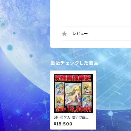
レビュー
最近チェックした商品
5P ポケカ 激アツ画像
確定パック オリパ
¥18,500