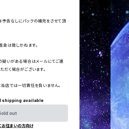
合は予告なしにパックの補充をさせて頂
返金は致しかねます。
用の疑いがある場合はメールにてご連
いただく場合がございます。
ては当店では一切責任を負いません。
l shipping available
Sold out
にお住まいの方向け