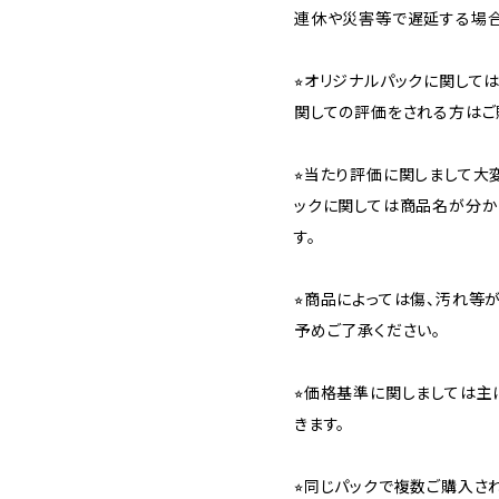
連休や災害等で遅延する場合
⭐︎オリジナルパックに関し
関しての評価をされる方はご
⭐︎当たり評価に関しまして大
ックに関しては商品名が分か
す。
⭐︎商品によっては傷、汚れ等
予めご了承ください。
⭐︎価格基準に関しましては主
きます。
⭐︎同じパックで複数ご購入