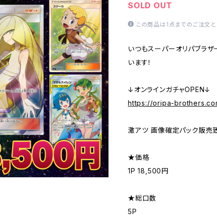
SOLD OUT
この商品は1点までのご注文と
いつもスーパーオリパブラザ
います！
↓オンラインガチャOPEN↓
https://oripa-brothers.c
激アツ 画像確定パック販売致
★価格
1P 18,500円
★総口数
5P