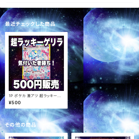
最近チェックした商品
1P ポケカ 激アツ 超ラッキーゲ
リラ パック オリパ
¥500
その他の商品