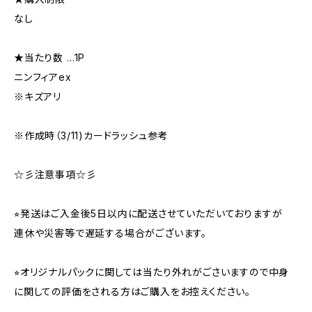
なし
★当たり数 …1P
ニンフィアex
※キズアリ
※作成時（3/11)カードラッシュ参考
☆彡注意事項☆彡
⭐︎発送はご入金後5日以内に配送させていただいておりますが
連休や災害等で遅延する場合がございます。
⭐︎オリジナルパックに関しては当たり外れがごさいますので中身
に関しての評価をされる方はご購入をお控えください。