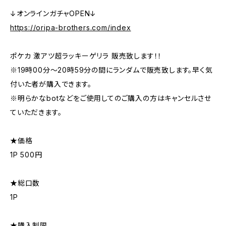
↓オンラインガチャOPEN↓
https://oripa-brothers.com/index
ポケカ 激アツ超ラッキーゲリラ 販売致します！！
※19時00分〜20時59分の間にランダムで販売致します。早く気
付いた者が購入できます。
※明らかなbotなどをご使用してのご購入の方はキャンセルさせ
ていただきます。
★価格
1P 500円
★総口数
1P
★購入制限