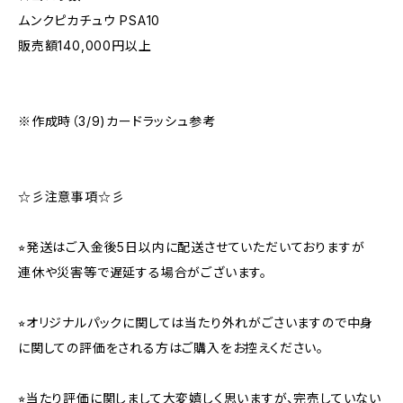
ムンクピカチュウ PSA10
販売額140,000円以上
※作成時（3/9)カードラッシュ参考
☆彡注意事項☆彡
⭐︎発送はご入金後5日以内に配送させていただいておりますが
連休や災害等で遅延する場合がございます。
⭐︎オリジナルパックに関しては当たり外れがごさいますので中身
に関しての評価をされる方はご購入をお控えください。
⭐︎当たり評価に関しまして大変嬉しく思いますが、完売していない