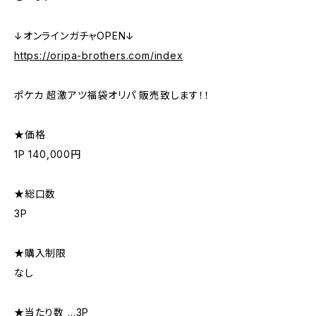
↓オンラインガチャOPEN↓
https://oripa-brothers.com/index
ポケカ 超激アツ福袋オリパ 販売致します！！
★価格
1P 140,000円
★総口数
3P
★購入制限
なし
★当たり数 …3P