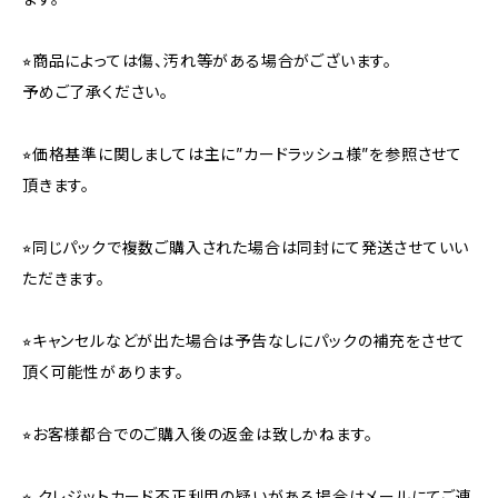
⭐︎商品によっては傷、汚れ等がある場合がございます。
予めご了承ください。
⭐︎価格基準に関しましては主に”カードラッシュ様”を参照させて
頂きます。
⭐︎同じパックで複数ご購入された場合は同封にて発送させていい
ただきます。
⭐︎キャンセルなどが出た場合は予告なしにパックの補充をさせて
頂く可能性があります。
⭐︎お客様都合でのご購入後の返金は致しかねます。
⭐︎ クレジットカード不正利用の疑いがある場合はメールにてご連