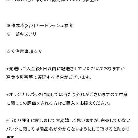
※作成時(3/7)カートラッシュ参考
※一部キズアリ
☆彡注意事項☆彡
⭐︎発送はご入金後5日以内に配送させていただいておりますが
連休や災害等で遅延する場合がございます。
⭐︎オリジナルパックに関しては当たり外れがごさいますので中身
に関しての評価をされる方はご購入をお控えください。
⭐︎当たり評価に関しまして大変嬉しく思いますが、完売していない
パックに関しては商品名が分からないようにして頂けると助かり
ます。