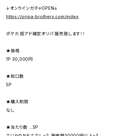
↓オンラインガチャOPEN↓
https://oripa-brothers.com/index
ポケカ 超アド確定オリパ 販売致します！！
★価格
1P 30,000円
★総口数
5P
★購入制限
なし
★当たり数 …5P
エリカのおもてなし×2、販売額30000円以上×3