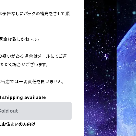
合は予告なしにパックの補充をさせて頂
返金は致しかねます。
用の疑いがある場合はメールにてご連
いただく場合がございます。
ては当店では一切責任を負いません。
l shipping available
Sold out
にお住まいの方向け