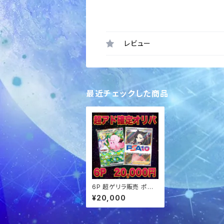
レビュー
最近チェックした商品
6P 超ゲリラ販売 ポケ
カ 超アド確定パック オ
¥20,000
リパ