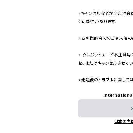
⭐︎キャンセルなどが出た場
く可能性があります。
⭐︎お客様都合でのご購入後の
⭐︎ クレジットカード不正利
絡、またはキャンセルさせて
⭐︎発送後のトラブルに関し
Internationa
日本国内