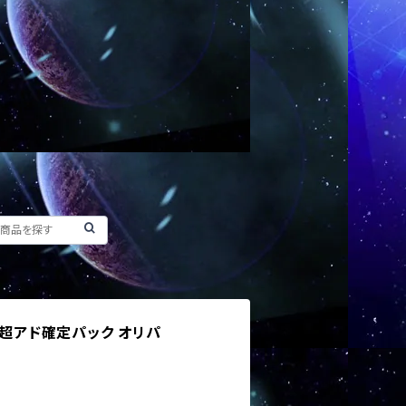
 超アド確定パック オリパ