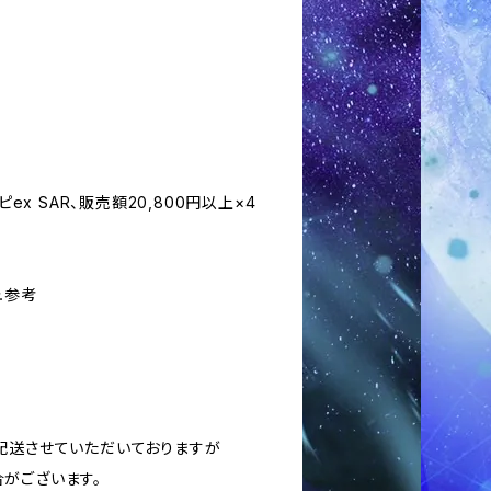
ピex SAR、販売額20,800円以上×4
ュ参考
に配送させていただいておりますが
がございます。