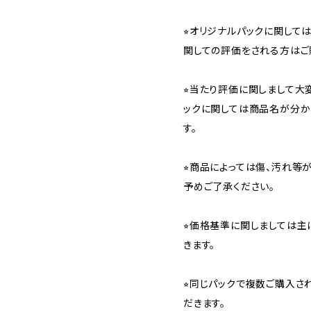
⭐︎オリジナルパックに関し
関しての評価をされる方はご
⭐︎当たり評価に関しまして大
ックに関しては商品名が分か
す。
⭐︎商品によっては傷、汚れ等
予めご了承ください。
⭐︎価格基準に関しましては主
きます。
⭐︎同じパックで複数ご購入
だきます。