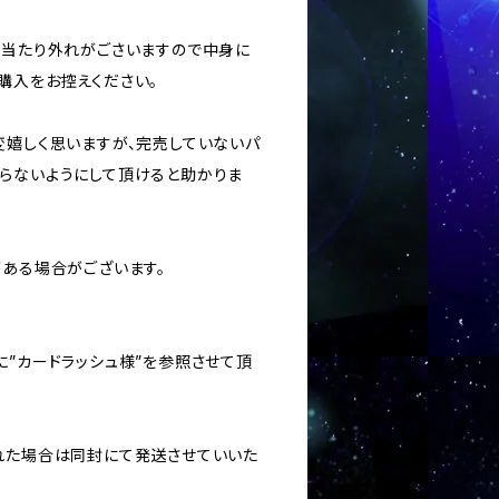
ては当たり外れがごさいますので中身に
購入をお控えください。
変嬉しく思いますが、完売していないパ
らないようにして頂けると助かりま
がある場合がございます。
に”カードラッシュ様”を参照させて頂
された場合は同封にて発送させていいた