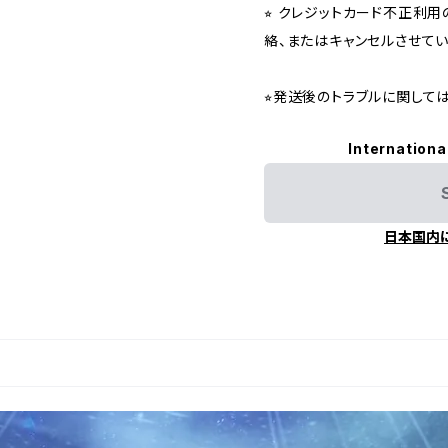
⭐︎ クレジットカード不正利
絡、またはキャンセルさせて
⭐︎発送後のトラブルに関し
Internationa
日本国内