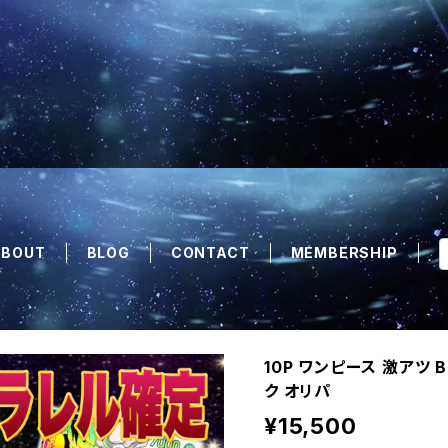
ABOUT
BLOG
CONTACT
MEMBERSHIP
10P ワンピース 激アツ 
ク オリパ
¥15,500