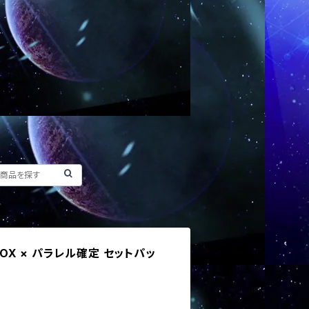
BOX × パラレル確定 セットパッ