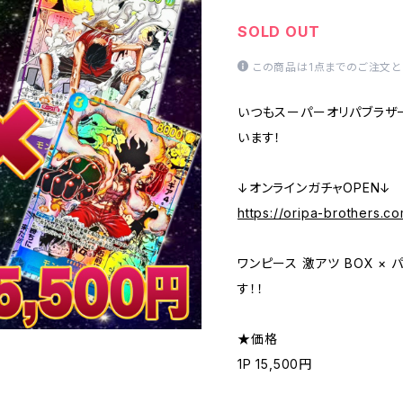
SOLD OUT
この商品は1点までのご注文と
いつもスーパーオリパブラザ
います！
↓オンラインガチャOPEN↓
https://oripa-brothers.c
ワンピース 激アツ BOX ×
す！！
★価格
1P 15,500円