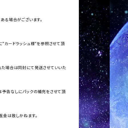
がある場合がございます。
に”カードラッシュ様”を参照させて頂
された場合は同封にて発送させていいた
合は予告なしにパックの補充をさせて頂
返金は致しかねます。