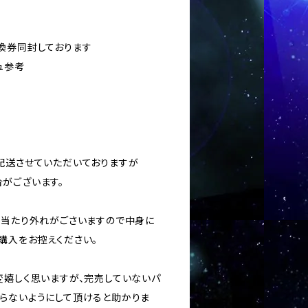
換券同封しております
ュ参考
に配送させていただいておりますが
がございます。
ては当たり外れがごさいますので中身に
購入をお控えください。
変嬉しく思いますが、完売していないパ
らないようにして頂けると助かりま