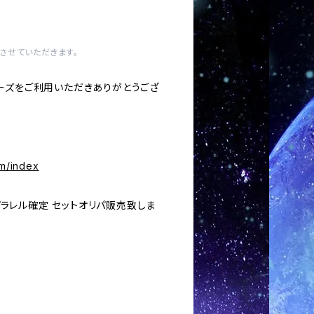
させていただきます。
ーズをご利用いただきありがとうござ
om/index
 パラレル確定 セットオリパ販売致しま