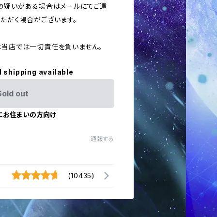
用の疑いがある場合はメールにてご連
いただく場合がございます。
ては当店では一切責任を負いません。
l shipping available
Sold out
にお住まいの方向け
通報する
(10435)