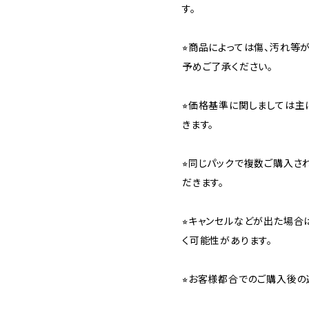
す。
⭐︎商品によっては傷、汚れ等
予めご了承ください。
⭐︎価格基準に関しましては主
きます。
⭐︎同じパックで複数ご購入
だきます。
⭐︎キャンセルなどが出た場
く可能性があります。
⭐︎お客様都合でのご購入後の