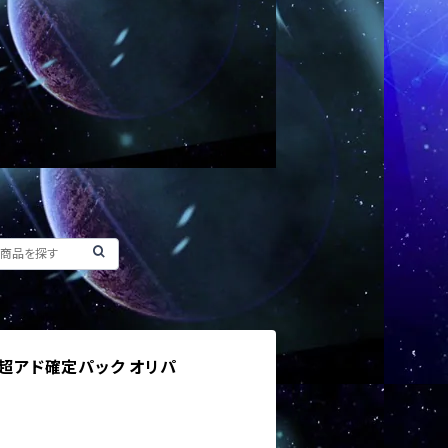
 超アド確定パック オリパ