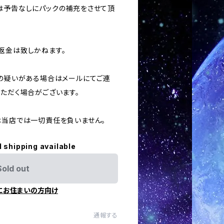
合は予告なしにパックの補充をさせて頂
返金は致しかねます。
用の疑いがある場合はメールにてご連
いただく場合がございます。
ては当店では一切責任を負いません。
l shipping available
Sold out
にお住まいの方向け
通報する