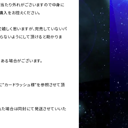
ては当たり外れがごさいますので中身に
購入をお控えください。
変嬉しく思いますが、完売していないパ
らないようにして頂けると助かりま
がある場合がございます。
に”カードラッシュ様”を参照させて頂
された場合は同封にて発送させていいた