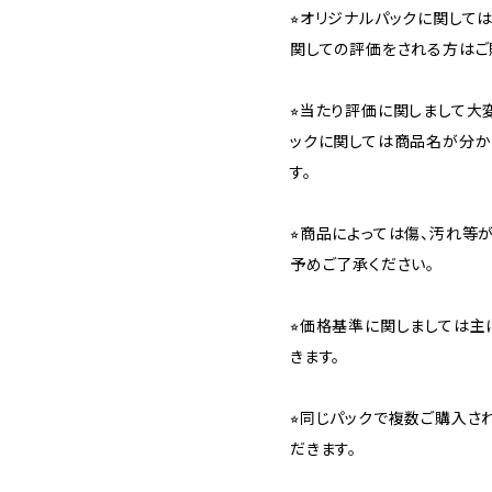
⭐︎オリジナルパックに関し
関しての評価をされる方はご
⭐︎当たり評価に関しまして大
ックに関しては商品名が分か
す。
⭐︎商品によっては傷、汚れ等
予めご了承ください。
⭐︎価格基準に関しましては主
きます。
⭐︎同じパックで複数ご購入
だきます。