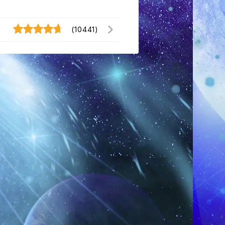
(10441)