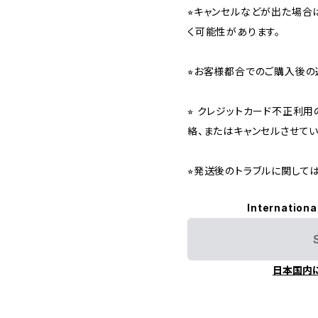
⭐︎キャンセルなどが出た場
く可能性があります。
⭐︎お客様都合でのご購入後の
⭐︎ クレジットカード不正利
絡、またはキャンセルさせて
⭐︎発送後のトラブルに関し
Internationa
日本国内